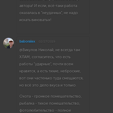
автора! И если, всё-таки работа
оказалась в "неудачных", не надо
искать виноватых!
baboralex
02/27/2019
@Викулов Николай, не всегда там
ХЛАМ, согласитесь, что есть
работы "ударные", почти всем
нравятся, а есть тихие, неброские,
вот они частенько туда смещаются,
но всё это дело вкуса и только.
Охота - громкое помешательство,
рыбалка - тихое помешательство,
фотолюбительство - полное