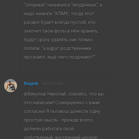
"спорные" назывался "неудачные", а
надо назвать "ХЛАМ", тогда этот
раздел будет всегда пустой, кто
захочет свои фоты в нём хранить,
будут сразу удалять, как только
попали: "а вдруг родственники
прознают, ещё чего подумают?"
Bragnik
02/27/2019
@Викулов Николай, спасибо, что вы
это написали! Совершенно с вами
согласна! Я пытаюсь донести одну
простую мысль - прежде всего
должен работать свой
собственный, внутренний цензор