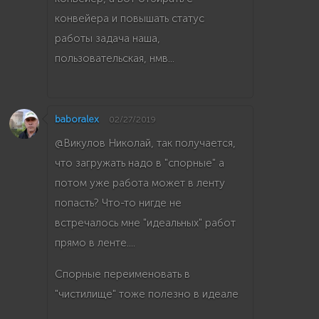
конвейера и повышать статус
работы задача наша,
пользовательская, нмв...
baboralex
02/27/2019
@Викулов Николай, так получается,
что загружать надо в "спорные" а
потом уже работа может в ленту
попасть? Что-то нигде не
встречалось мне "идеальных" работ
прямо в ленте....
Спорные переименовать в
"чистилище" тоже полезно в идеале