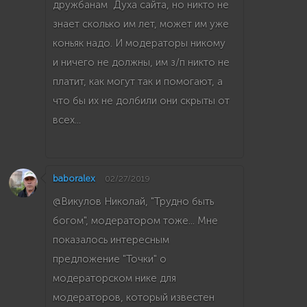
дружбанам Духа сайта, но никто не
знает сколько им лет, может им уже
коньяк надо. И модераторы никому
и ничего не должны, им з/п никто не
платит, как могут так и помогают, а
что бы их не долбили они скрыты от
всех...
baboralex
02/27/2019
@Викулов Николай, "Трудно быть
богом", модератором тоже... Мне
показалось интересным
предложение "Точки" о
модераторском нике для
модераторов, который известен