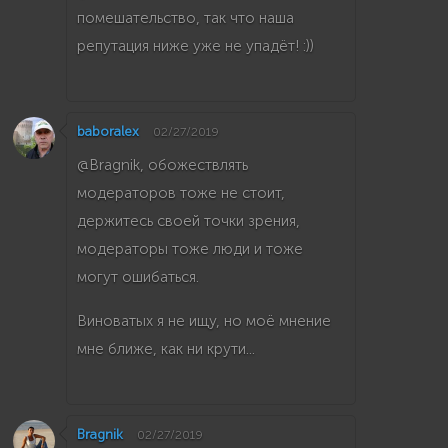
помешательство, так что наша
репутация ниже уже не упадёт! :))
baboralex
02/27/2019
@Bragnik, обожествлять
модераторов тоже не стоит,
держитесь своей точки зрения,
модераторы тоже люди и тоже
могут ошибаться.
Виноватых я не ищу, но моё мнение
мне ближе, как ни крути...
Bragnik
02/27/2019