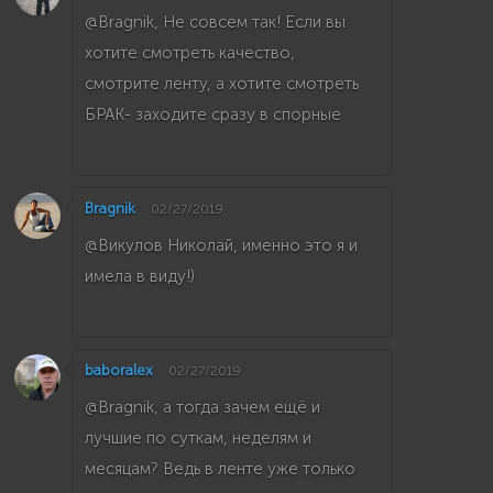
@Bragnik, Не совсем так! Если вы
хотите смотреть качество,
смотрите ленту, а хотите смотреть
БРАК- заходите сразу в спорные
Bragnik
02/27/2019
@Викулов Николай, именно это я и
имела в виду!)
baboralex
02/27/2019
@Bragnik, а тогда зачем ещё и
лучшие по суткам, неделям и
месяцам? Ведь в ленте уже только