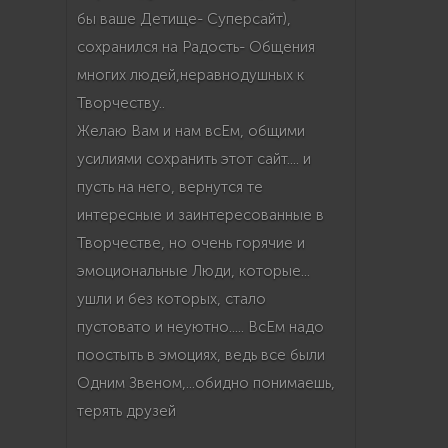
бы ваше Детище- Суперсайт),
сохранился на Радость- Общения
многих людей,неравнодушных к
Творчеству..
Желаю Вам и нам всЕм, общими
усилиями сохранить этот сайт.... и
пусть на него, вернутся те
интересные и заинтересованные в
Творчестве, но очень горячие и
эмоциональные Люди, которые...
ушли и без которых, стало
пустовато и неуютно..... ВсЕм надо
поостыть в эмоциях, ведь все были
Одним Звеном,...обидно понимаешь,
терять друзей