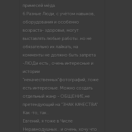
примесей мёда.
6.Разные Люди, с учётом навыков,
оборудования и особенно
возраста- здоровья, могут
выставлять любые работы...но не
обязательно их лайкать, на
комменты не должно быть запрета
-ЛЮДи есть , очень интересные и
истории
"некачественных"фотографий,..тоже
есть интересные. Можно создать
отдельный жанр - ОБЩЕНИЕ,не
претендующий на "ЗНАК КАЧЕСТВА"
Как -то, так...
Евгений, я тоже в Числе
Неравнодушных... и очень, хочу что