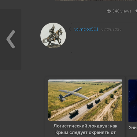
546 views
valmoos501
07/08/2026
Логистический локдаун: как
Уни
Крым следует охранять от