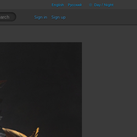
English
Русский
Day / Night
Sign in
Sign up