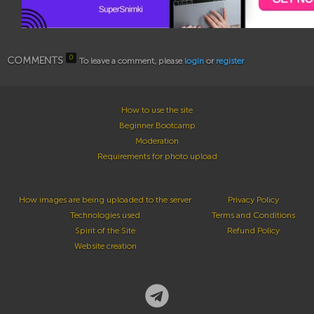
0
COMMENTS
To leave a comment, please
login
or
register
How to use the site
Beginner Bootcamp
Moderation
Requirements for photo upload
How images are being uploaded to the server
Privacy Policy
Technologies used
Terms and Conditions
Spirit of the Site
Refund Policy
Website creation