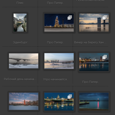
Плес
Про Питер.
Эдинбург
Про Питер.
Вечер на берегу Хан (Han River)
Рабочий день начинается.
Утро начинается.
Про Питер.