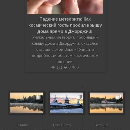
Падение метеорита: Как
космический гость пробил крышу
дома прямо в Джорджии!
Уникальный метеорит, пробивший
крышу дома в Джорджии, оказался
старше самой Земли! Узнайте
подробности об этом космическом
явлении.
👁️ 171 ❤️ 0 💬 0
Гатчина
Про Питер.
Гатчина