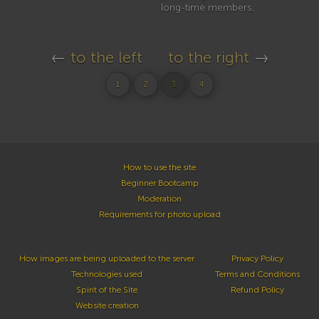
long-time members.
←
to the left
to the right
→
1
2
3
4
How to use the site
Beginner Bootcamp
Moderation
Requirements for photo upload
How images are being uploaded to the server
Privacy Policy
Technologies used
Terms and Conditions
Spirit of the Site
Refund Policy
Website creation