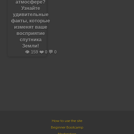
атмосфере?
Узнайте
удивительные
факты, которые
изменят ваше
восприятие
спутника
Земли!
👁️ 159 ❤️ 0 💬 0
How to use the site
Beginner Bootcamp
Moderation