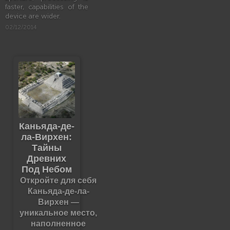
faster, capabilities of the
device are wider.
02/12/2014
Каньяда-де-
ла-Вирхен:
Тайны
Древних
Под Небом
Откройте для себя
Каньяда-де-ла-
Вирхен —
уникальное место,
наполненное