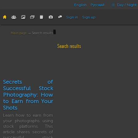
English
Русский
Day / Night
Sign in
Sign up
Main page
→ Search results
Search results
Secrets of
Successful Stock
Photography: How
to Earn from Your
Shots
Learn how to earn from
your photographs using
stock platforms. This
article shares secrets of
successful stock