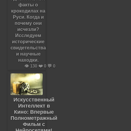
факты о
крокодилах на
Руси. Когда и
почему они
исчезли?
Исследуем
исторические
свидетельства
и научные
находки.
👁️ 130 ❤️ 0 💬 0
Искусственный
Интеллект в
Кино: Впервые
Полнометражный
Фильм с
Нейросетями!