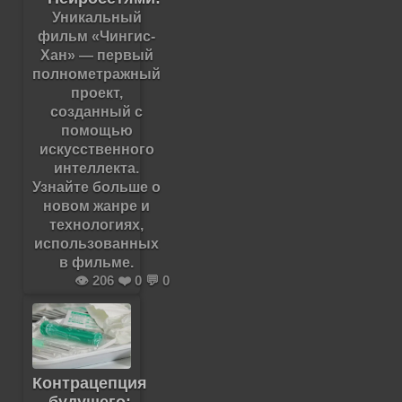
Уникальный
фильм «Чингис-
Хан» — первый
полнометражный
проект,
созданный с
помощью
искусственного
интеллекта.
Узнайте больше о
новом жанре и
технологиях,
использованных
в фильме.
👁️ 206 ❤️ 0 💬 0
Контрацепция
будущего: