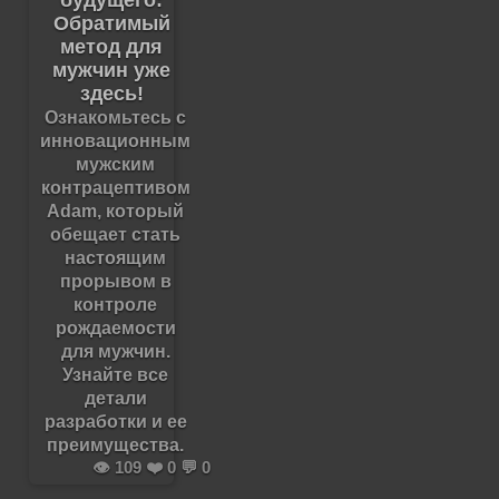
Обратимый
метод для
мужчин уже
здесь!
Ознакомьтесь с
инновационным
мужским
контрацептивом
Adam, который
обещает стать
настоящим
прорывом в
контроле
рождаемости
для мужчин.
Узнайте все
детали
разработки и ее
преимущества.
👁️ 109 ❤️ 0 💬 0