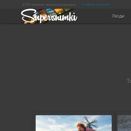
4739 человек зарегистрировано
3 сейчас на сайте
Люди
Т