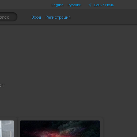
English
Русский
День / Ночь
Вход
Регистрация
ют