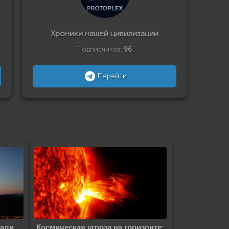
Хроники нашей цивилизации
Подписчиков:
96
Перейти
дали
Космическая угроза на горизонте: