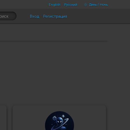
English
Русский
День / Ночь
Вход
Регистрация