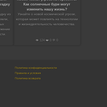
гадку
Как солнечные бури могут
изменить нашу жизнь?
одну из
Узнайте о новой космической угрозе,
емли,
которая может повлиять на технологии
ных
и жизнедеятельность человечества.
ужение
сти.
👁️ 124 ❤️ 0 💬 0
Политика конфиденциальности
Правила и условия
Политика возврата