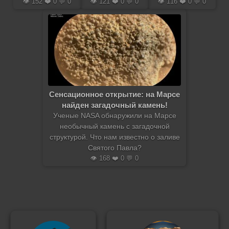
👁️ 152 ❤️ 0 💬 0
👁️ 121 ❤️ 0 💬 0
👁️ 116 ❤️ 0 💬 0
Сенсационное открытие: на Марсе
найден загадочный камень!
Ученые NASA обнаружили на Марсе
необычный камень с загадочной
структурой. Что нам известно о заливе
Святого Павла?
👁️ 168 ❤️ 0 💬 0