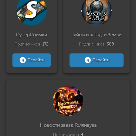
СуперСнимки
Тайны и загадки Земли
Подписчиков:
172
Подписчиков:
388
Перейти
Перейти
Новости звезд Голливуда
Подписчиков:
4