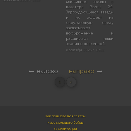
31 октября 2025 г., 15:15
массивные звезды в
кластере Pismis 24.
Зарождающиеся звезды
и их эффект на
окружающую среду
захватывают
воображение и
расширяют наши
знания о вселенной.
6 сентября 2025 г., 06:15
← налево
направо
→
1
2
Как пользоваться сайтом
Курс молодого бойца
О модерации