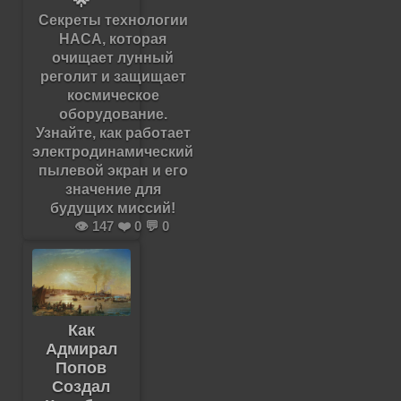
🌟
Секреты технологии
НАСА, которая
очищает лунный
реголит и защищает
космическое
оборудование.
Узнайте, как работает
электродинамический
пылевой экран и его
значение для
будущих миссий!
👁️ 147 ❤️ 0 💬 0
Как
Адмирал
Попов
Создал