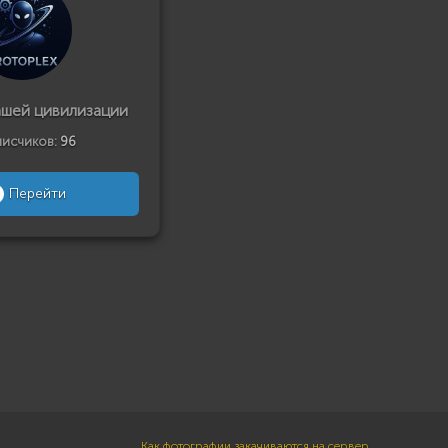
ашей цивилизации
исчиков:
96
Перейти
Как фотографии закачиваются на сервер