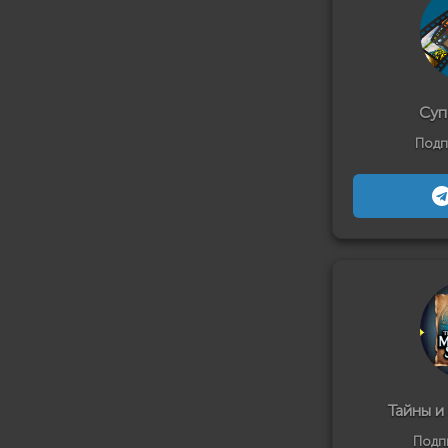
Суп
Подп
Тайны и
Подп