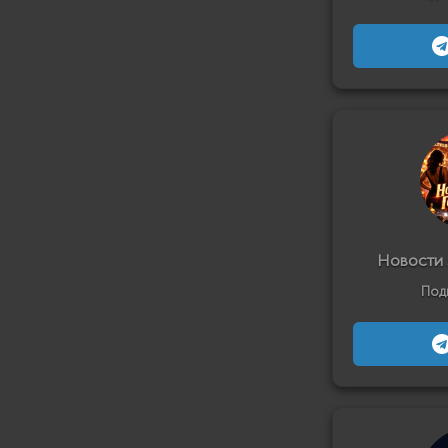
Новости 
Под