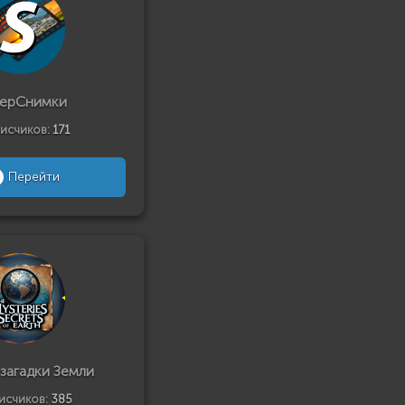
ерСнимки
исчиков:
171
Перейти
 загадки Земли
исчиков:
385