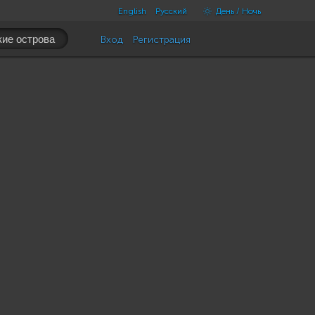
English
Русский
День / Ночь
Вход
Регистрация