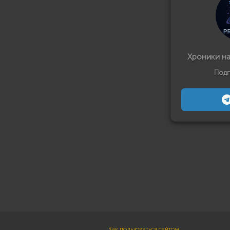
Хроники н
Подп
Как пользоваться сайтом