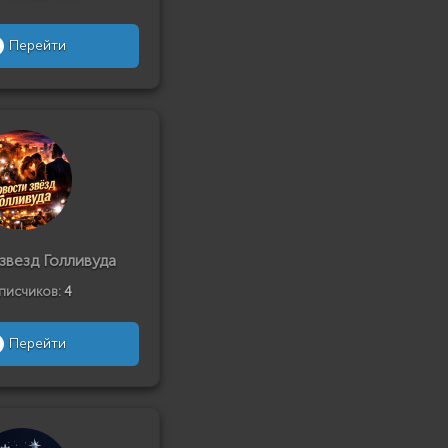
Перейти
звезд Голливуда
писчиков:
4
Перейти