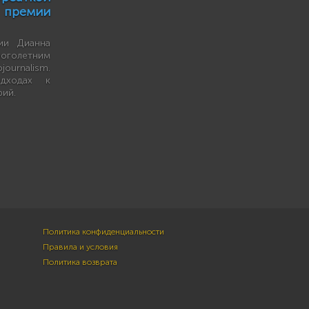
премии
ии Дианна
оголетним
ournalism.
дходах к
рий.
Политика конфиденциальности
Правила и условия
Политика возврата