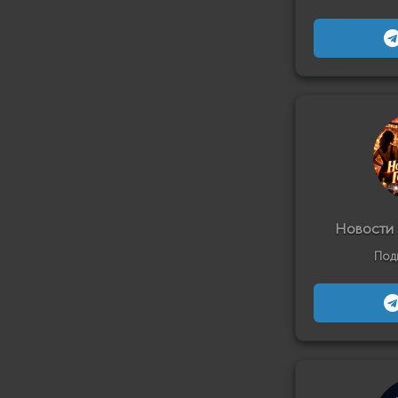
Новости 
Под