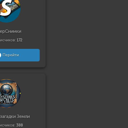
ерСнимки
исчиков:
172
Перейти
 загадки Земли
исчиков:
388