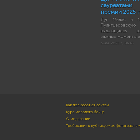
лауреатами
премии 2025 
Дуг Миллс и М
Пулитцеровск
выдающиеся ра
важные моменты в
6 мая 2025 г., 06:45
Как пользоваться сайтом
Курс молодого бойца
О модерации
Требования к публикуемым фотография