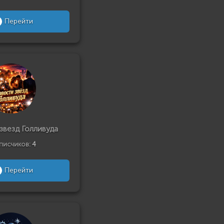
Перейти
звезд Голливуда
писчиков:
4
Перейти