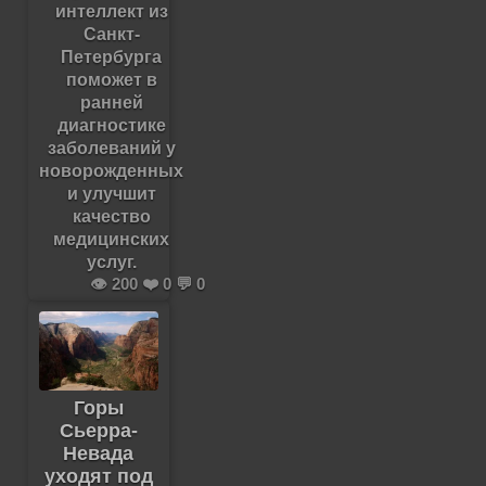
интеллект из
Санкт-
Петербурга
поможет в
ранней
диагностике
заболеваний у
новорожденных
и улучшит
качество
медицинских
услуг.
👁️ 200 ❤️ 0 💬 0
Горы
Сьерра-
Невада
уходят под