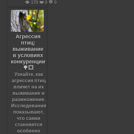
👁️ 170 ❤️ 0 💬 0
Агрессия
птиц:
выживание
в условиях
конкуренции
🌳💥
Узнайте, как
агрессия птиц
влияет на их
выживание и
размножение.
Исследования
показывают,
что самки
становятся
особенно