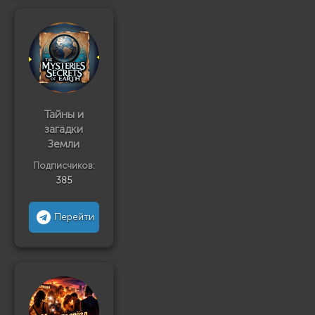
Тайны и
загадки
Земли
Подписчиков:
385
Перейти