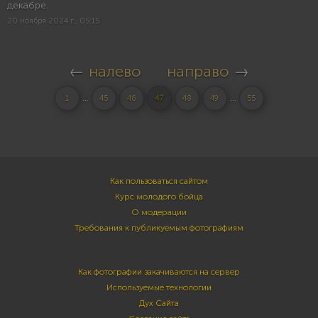
декабре.
20 ноября 2024 г., 05:15
←
налево
направо
→
...
...
1
45
46
47
48
49
55
Как пользоваться сайтом
Курс молодого бойца
О модерации
Требования к публикуемым фотографиям
Как фотографии закачиваются на сервер
Используемые технологии
Дух Сайта