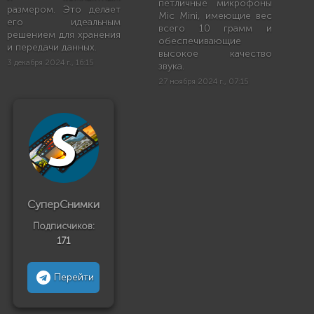
петличные микрофоны
размером. Это делает
Mic Mini, имеющие вес
его идеальным
всего 10 грамм и
решением для хранения
обеспечивающие
и передачи данных.
высокое качество
3 декабря 2024 г., 16:15
звука.
27 ноября 2024 г., 07:15
СуперСнимки
Подписчиков:
171
Перейти