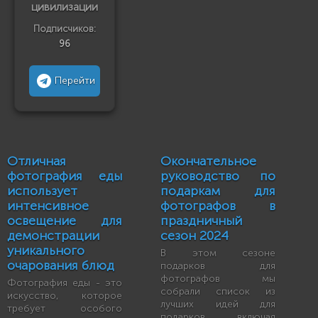
цивилизации
Подписчиков:
96
Перейти
Отличная
Окончательное
фотография еды
руководство по
использует
подаркам для
интенсивное
фотографов в
освещение для
праздничный
демонстрации
сезон 2024
уникального
В этом сезоне
очарования блюд
подарков для
фотографов мы
Фотография еды - это
собрали список из
искусство, которое
лучших идей для
требует особого
подарков, включая