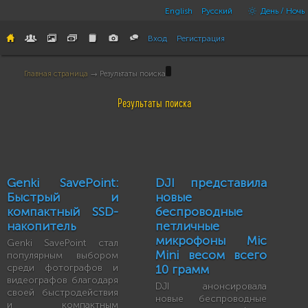
English
Русский
День / Ночь
Вход
Регистрация
Главная страница
→ Результаты поиска
Результаты поиска
Genki SavePoint:
DJI представила
Быстрый и
новые
компактный SSD-
беспроводные
накопитель
петличные
микрофоны Mic
Genki SavePoint стал
Mini весом всего
популярным выбором
среди фотографов и
10 грамм
видеографов благодаря
DJI анонсировала
своей быстродействия
новые беспроводные
и компактным