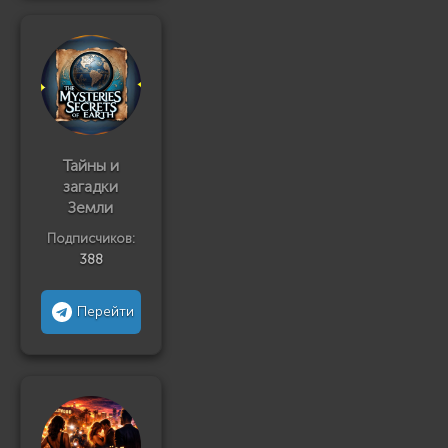
Тайны и
загадки
Земли
Подписчиков:
388
Перейти