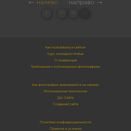
←
налево
направо →
...
1
9
10
11
Как пользоваться сайтом
Курс молодого бойца
О модерации
Требования к публикуемым фотографиям
Как фотографии закачиваются на сервер
Используемые технологии
Дух Сайта
Создание сайта
Политика конфиденциальности
Правила и условия