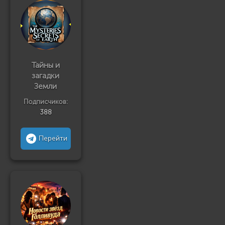
Тайны и
загадки
Земли
Подписчиков:
388
Перейти