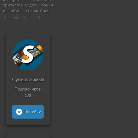
зрителям видеть гонки
из кабины автомобиля.
30 января 2025 г., 18:15
СуперСнимки
Подписчиков:
172
Перейти