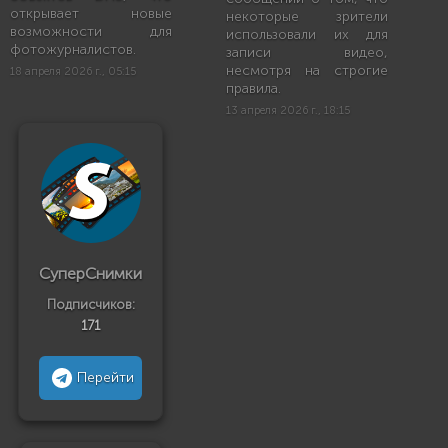
открывает новые
некоторые зрители
возможности для
использовали их для
фотожурналистов.
записи видео,
несмотря на строгие
18 апреля 2026 г., 05:15
правила.
13 апреля 2026 г., 18:15
СуперСнимки
Подписчиков:
171
Перейти