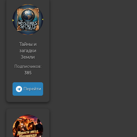
Тайны и
загадки
Земли
Подписчиков:
385
Перейти