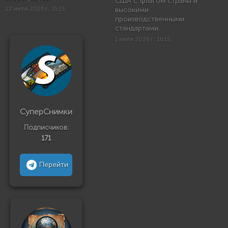
США с флагом страны и
22 июля 2026 г., 15:15
высокими
производственными
стандартами.
1 июля 2026 г., 16:15
СуперСнимки
Подписчиков:
171
Перейти