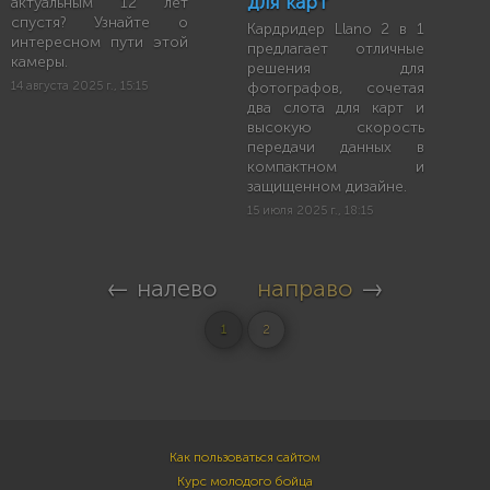
для карт
актуальным 12 лет
спустя? Узнайте о
Кардридер Llano 2 в 1
интересном пути этой
предлагает отличные
камеры.
решения для
14 августа 2025 г., 15:15
фотографов, сочетая
два слота для карт и
высокую скорость
передачи данных в
компактном и
защищенном дизайне.
15 июля 2025 г., 18:15
← налево
направо
→
1
2
Как пользоваться сайтом
Курс молодого бойца