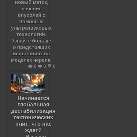
новый метод
лечения
опухолей с
помощью
ультразвуковых
технологий.
Узнайте больше
о предстоящих
испытаниях на
моделях черепа.
👁️ 0 ❤️ 0 💬 0
Начинается
глобальная
дестабилизация
тектонических
плит: что нас
ждет?
Изучаем