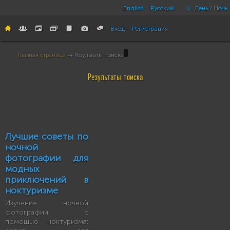
English
Русский
День / Ночь
Вход
Регистрация
Главная страница
→ Результаты поиска
Результаты поиска
Лучшие советы по
ночной
фотографии для
модных
приключений в
ноктуризме
Изучение ночной
фотографии с
помощью ноктуризма: