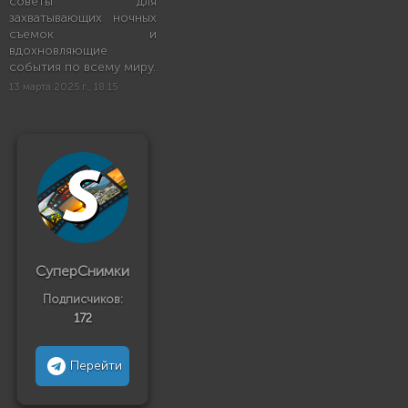
советы для
захватывающих ночных
съемок и
вдохновляющие
события по всему миру.
13 марта 2025 г., 18:15
СуперСнимки
Подписчиков:
172
Перейти