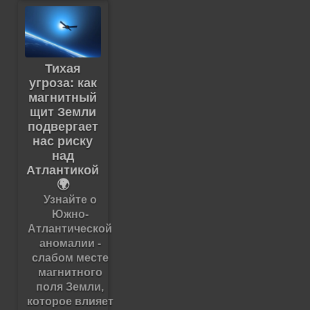
Тихая
угроза: как
магнитный
щит Земли
подвергает
нас риску
над
Атлантикой
🌍
Узнайте о
Южно-
Атлантической
аномалии -
слабом месте
магнитного
поля Земли,
которое влияет