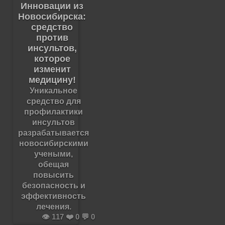
Инновации из
Новосибирска:
средство
против
инсультов,
которое
изменит
медицину!
Уникальное
средство для
профилактики
инсультов
разрабатывается
новосибирскими
учеными,
обещая
повысить
безопасность и
эффективность
лечения.
👁️ 117 ❤️ 0 💬 0