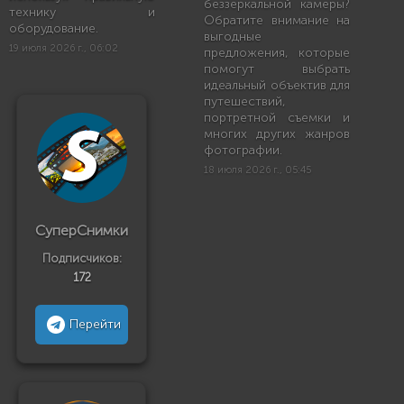
беззеркальной камеры?
технику и
Обратите внимание на
оборудование.
выгодные
19 июля 2026 г., 06:02
предложения, которые
помогут выбрать
идеальный объектив для
путешествий,
портретной съемки и
многих других жанров
фотографии.
18 июля 2026 г., 05:45
СуперСнимки
Подписчиков:
172
Перейти