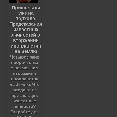
Пришельцы
уже на
подходе!
Предсказания
известных
личностей о
вторжении
инопланетян
на Землю
Четыре ярких
пророчества
о возможном
вторжении
инопланетян
на Землю. Что
ожидают от
пришельцев
известные
личности?
Откройте для