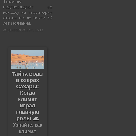
Таиланде
подтверждают её
находку на территории
страны после почти 30
лет молчания.
30 декабря 2025 г., 13:15
Тайна воды
в озерах
Сахары:
Когда
климат
играл
главную
роль! 🌊
Узнайте, как
климат