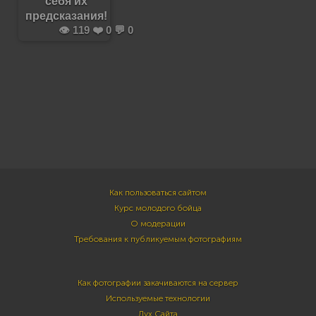
себя их
предсказания!
👁️ 119 ❤️ 0 💬 0
Как пользоваться сайтом
Курс молодого бойца
О модерации
Требования к публикуемым фотографиям
Как фотографии закачиваются на сервер
Используемые технологии
Дух Сайта