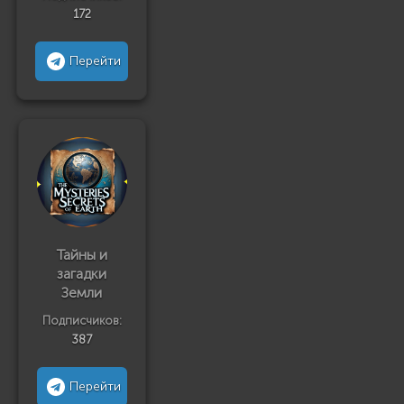
172
Перейти
Тайны и
загадки
Земли
Подписчиков:
387
Перейти