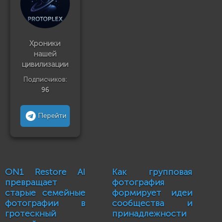
Хроники
нашей
цивилизации
Подписчиков:
96
Перейти
ON1 Restore AI
Как групповая
превращает
фотография
старые семейные
формирует идеи
фотографии в
сообщества и
гротескный
принадлежности