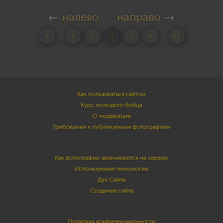
←
налево
направо
→
...
...
1
2
3
4
5
6
23
Как пользоваться сайтом
Курс молодого бойца
О модерации
Требования к публикуемым фотографиям
Как фотографии закачиваются на сервер
Используемые технологии
Дух Сайта
Создание сайта
Политика конфиденциальности