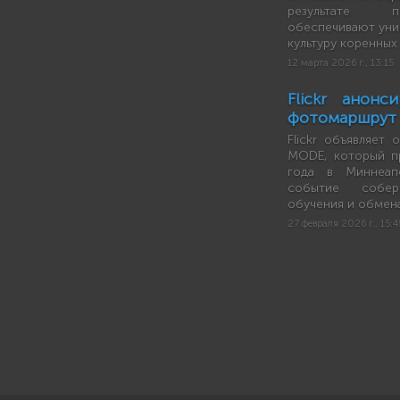
результате п
обеспечивают уник
культуру коренных
12 марта 2026 г., 13:15
Flickr анонс
фотомаршрут
Flickr объявляет
MODE, который п
года в Миннеап
событие собе
обучения и обмен
27 февраля 2026 г., 15:4