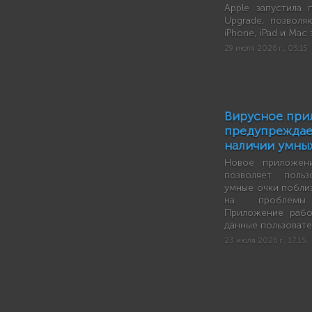
Apple запустила 
Upgrade, позволя
iPhone, iPad и Mac
29 июля 2026 г., 05:15
Вирусное при
предупреждае
наличии умны
Новое приложени
позволяет польз
умные очки побли
на проблемы к
Приложение рабо
данные пользовате
23 июля 2026 г., 17:15