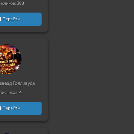
исчиков:
388
Перейти
звезд Голливуда
писчиков:
4
Перейти