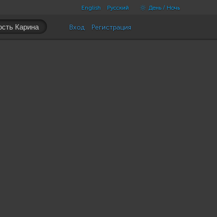
English
Русский
День / Ночь
Вход
Регистрация