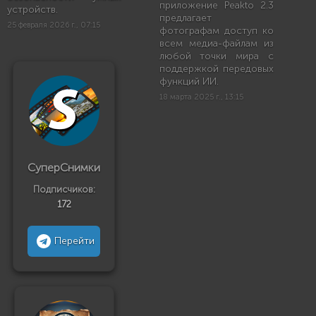
приложение Peakto 2.3
устройств.
предлагает
25 февраля 2026 г., 07:15
фотографам доступ ко
всем медиа-файлам из
любой точки мира с
поддержкой передовых
функций ИИ.
18 марта 2025 г., 13:15
СуперСнимки
Подписчиков:
172
Перейти