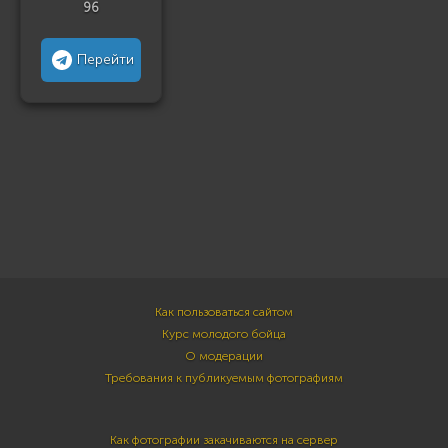
96
Перейти
Как пользоваться сайтом
Курс молодого бойца
О модерации
Требования к публикуемым фотографиям
Как фотографии закачиваются на сервер