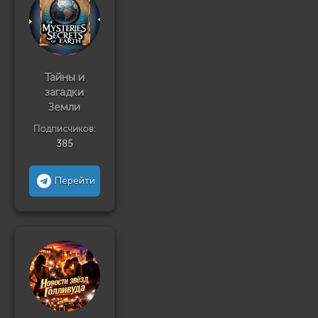
Тайны и
загадки
Земли
Подписчиков:
385
Перейти