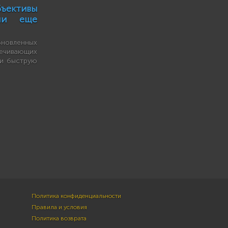
ъективы
али еще
бновленных
печивающих
 и быструю
Политика конфиденциальности
Правила и условия
Политика возврата