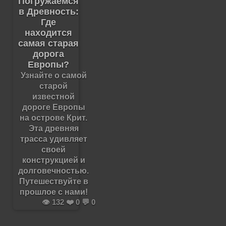
Погружаемся
в Древность:
Где
находится
самая старая
дорога
Европы?
Узнайте о самой
старой
известной
дороге Европы
на острове Крит.
Эта древняя
трасса удивляет
своей
конструкцией и
долговечностью.
Путешествуйте в
прошлое с нами!
👁️ 132 ❤️ 0 💬 0