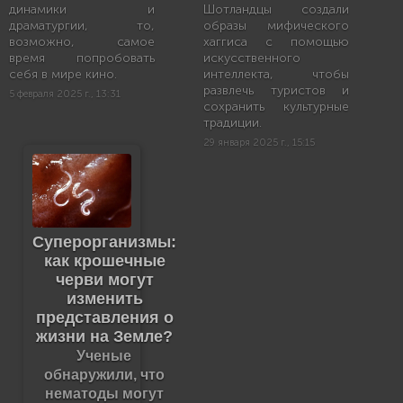
динамики и
Шотландцы создали
драматургии, то,
образы мифического
возможно, самое
хаггиса с помощью
время попробовать
искусственного
себя в мире кино.
интеллекта, чтобы
развлечь туристов и
5 февраля 2025 г., 13:31
сохранить культурные
традиции.
29 января 2025 г., 15:15
Суперорганизмы:
как крошечные
черви могут
изменить
представления о
жизни на Земле?
Ученые
обнаружили, что
нематоды могут