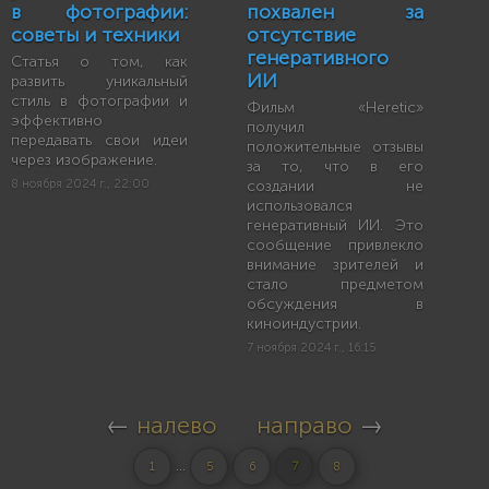
в фотографии:
похвален за
советы и техники
отсутствие
генеративного
Статья о том, как
ИИ
развить уникальный
стиль в фотографии и
Фильм «Heretic»
эффективно
получил
передавать свои идеи
положительные отзывы
через изображение.
за то, что в его
8 ноября 2024 г., 22:00
создании не
использовался
генеративный ИИ. Это
сообщение привлекло
внимание зрителей и
стало предметом
обсуждения в
киноиндустрии.
7 ноября 2024 г., 16:15
←
налево
направо
→
...
1
5
6
7
8