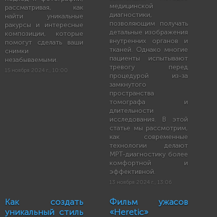
медицинской
рассматривая, как
диагностики,
найти уникальные
позволяющим получать
ракурсы и интересные
детальные изображения
композиции, которые
внутренних органов и
помогут сделать ваши
тканей. Однако многие
снимки
пациенты испытывают
незабываемыми.
тревогу перед
15 ноября 2024 г., 10:00
процедурой из-за
замкнутого
пространства
томографа и
длительности
исследования. В этой
статье мы рассмотрим,
как современные
технологии делают
МРТ-диагностику более
комфортной и
эффективной.
13 ноября 2024 г., 13:06
Как создать
Фильм ужасов
уникальный стиль
«Heretic»