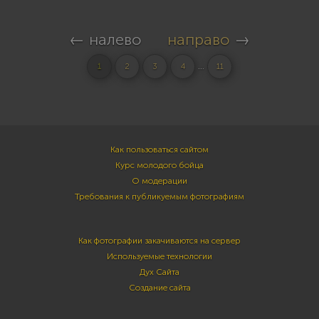
← налево
направо
→
...
1
2
3
4
11
Как пользоваться сайтом
Курс молодого бойца
О модерации
Требования к публикуемым фотографиям
Как фотографии закачиваются на сервер
Используемые технологии
Дух Сайта
Создание сайта