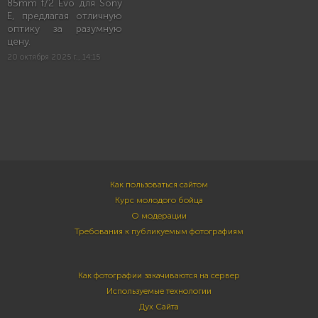
85mm f/2 Evo для Sony
E, предлагая отличную
оптику за разумную
цену.
20 октября 2025 г., 14:15
Как пользоваться сайтом
Курс молодого бойца
О модерации
Требования к публикуемым фотографиям
Как фотографии закачиваются на сервер
Используемые технологии
Дух Сайта