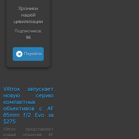
Хроники
нашей
цивилизации
Подписчиков:
96
Перейти
Viltrox запускает
новую серию
компактных
объективов с AF
85mm f/2 Evo за
$275
Viltrox представляет
новый объектив AF