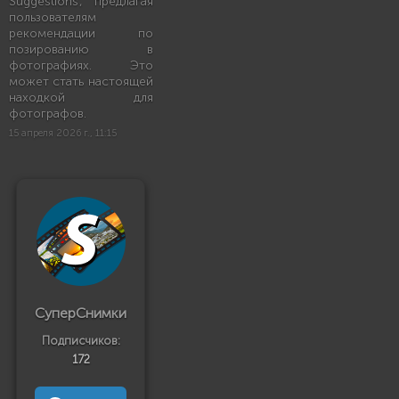
Suggestions', предлагая
пользователям
рекомендации по
позированию в
фотографиях. Это
может стать настоящей
находкой для
фотографов.
15 апреля 2026 г., 11:15
СуперСнимки
Подписчиков:
172