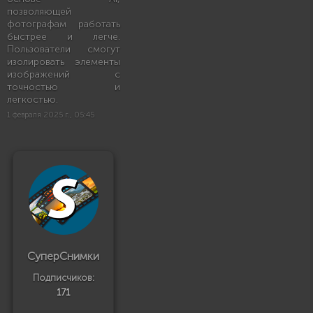
позволяющей
фотографам работать
быстрее и легче.
Пользователи смогут
изолировать элементы
изображений с
точностью и
легкостью.
1 февраля 2025 г., 05:45
СуперСнимки
Подписчиков:
171