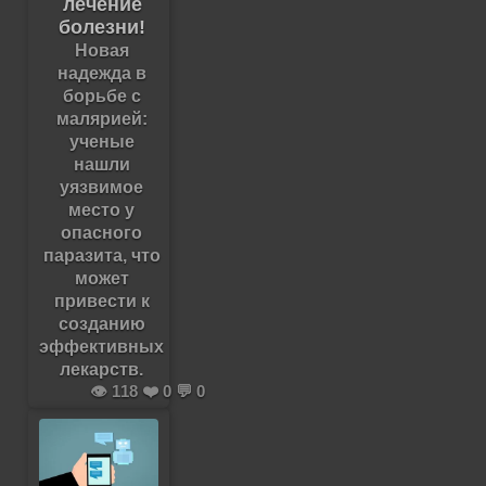
лечение
болезни!
Новая
надежда в
борьбе с
малярией:
ученые
нашли
уязвимое
место у
опасного
паразита, что
может
привести к
созданию
эффективных
лекарств.
👁️ 118 ❤️ 0 💬 0