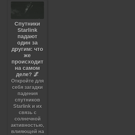
Спутники
Starlink
падают
один за
другим: что
же
происходит
на самом
деле? 🌌
Откройте для
себя загадки
падения
спутников
Starlink и их
связь с
солнечной
активностью,
влияющей на