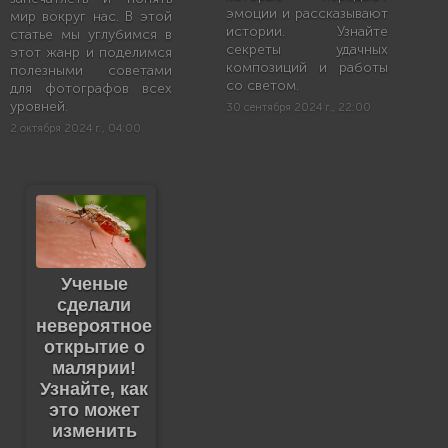
эмоции и рассказывают
мир вокруг нас. В этой
истории. Узнайте
статье мы углубимся в
секреты удачных
этот жанр и поделимся
композиций и работы
полезными советами
со светом.
для фотографов всех
уровней.
30 сентября 2024 г., 22:00
2 октября 2024 г., 04:00
Ученые
сделали
невероятное
открытие о
малярии!
Узнайте, как
это может
изменить