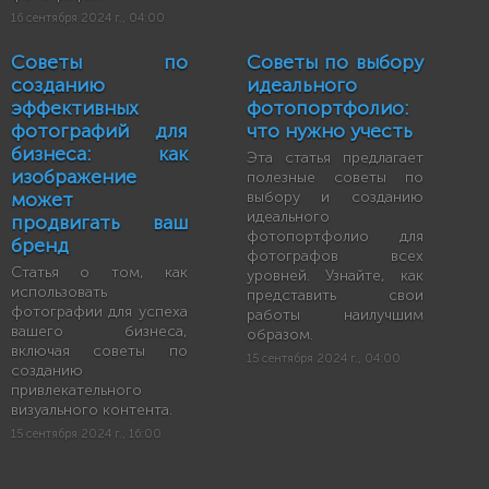
16 сентября 2024 г., 04:00
Советы по
Советы по выбору
созданию
идеального
эффективных
фотопортфолио:
фотографий для
что нужно учесть
бизнеса: как
Эта статья предлагает
изображение
полезные советы по
может
выбору и созданию
идеального
продвигать ваш
фотопортфолио для
бренд
фотографов всех
Статья о том, как
уровней. Узнайте, как
использовать
представить свои
фотографии для успеха
работы наилучшим
вашего бизнеса,
образом.
включая советы по
15 сентября 2024 г., 04:00
созданию
привлекательного
визуального контента.
15 сентября 2024 г., 16:00