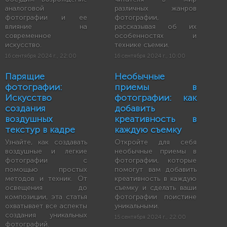
аналоговой
различных жанров
фотографии и ее
фотографии,
влияние на
рассказывая об их
современное
особенностях и
искусство.
технике съемки.
16 сентября 2024 г., 22:00
16 сентября 2024 г., 10:00
Парящие
Необычные
фотографии:
приемы в
Искусство
фотографии: как
создания
добавить
воздушных
креативность в
текстур в кадре
каждую съемку
Узнайте, как создавать
Откройте для себя
воздушные и легкие
необычные приемы в
фотографии с
фотографии, которые
помощью простых
помогут вам добавить
методов и техник. От
креативность в каждую
освещения до
съемку и сделать ваши
композиции, эта статья
фотографии поистине
охватывает все аспекты
уникальными.
создания уникальных
15 сентября 2024 г., 22:00
фотографий.