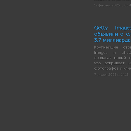
12 февраля 2025 г., 05:
Getty Image
объявили о с
3,7 миллиарда
Крупнейшие сто
Images и Shutt
создавая новый г
что открывает 
фотографов и кли
7 января 2025 г., 14:15