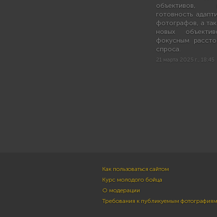
объективов, 
готовность адапт
фотографов, а та
новых объекти
фокусным рассто
спроса.
21 марта 2025 г., 18:45
Как пользоваться сайтом
Курс молодого бойца
О модерации
Требования к публикуемым фотография