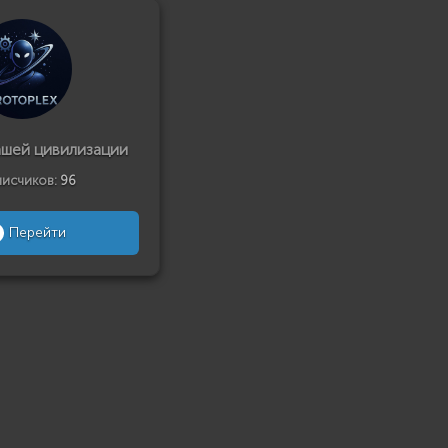
ашей цивилизации
исчиков:
96
Перейти