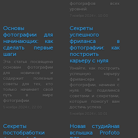
фотографов всех
уровней.
7 ноября 2024 г., 10:00
Основы
Секреты
фотографии для
успешного
начинающих: как
фриланса в
сделать первые
фотографии: как
шаги
построить
карьеру с нуля
Эта статья посвящена
основам фотографии
Узнайте, как построить
для новичков и
успешную карьеру
содержит полезные
фрилансера в
советы для тех, кто
фотографии, начиная с
только начинает свой
нуля. Мы поделимся
путь в мире
советами и секретами,
фотографии.
которые помогут вам
достичь успеха.
5 ноября 2024 г., 22:00
5 ноября 2024 г., 10:01
Секреты
Новая студийная
постобработки
вспышка Profoto