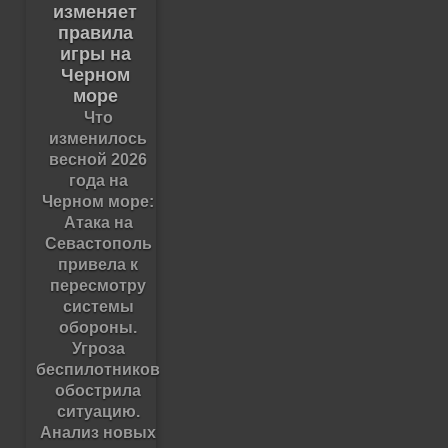
изменяет
правила
игры на
Черном
море
Что
изменилось
весной 2026
года на
Черном море:
Атака на
Севастополь
привела к
пересмотру
системы
обороны.
Угроза
беспилотников
обострила
ситуацию.
Анализ новых