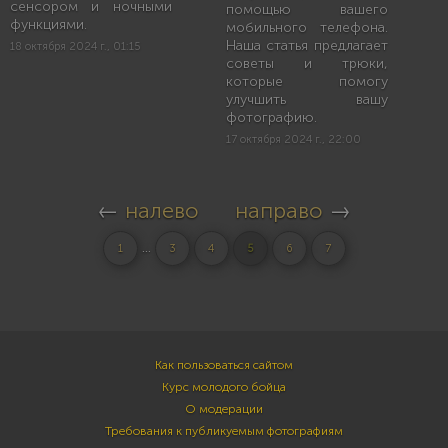
сенсором и ночными
помощью вашего
функциями.
мобильного телефона.
Наша статья предлагает
18 октября 2024 г., 01:15
советы и трюки,
которые помогу
улучшить вашу
фотографию.
17 октября 2024 г., 22:00
←
налево
направо
→
...
1
3
4
5
6
7
Как пользоваться сайтом
Курс молодого бойца
О модерации
Требования к публикуемым фотографиям