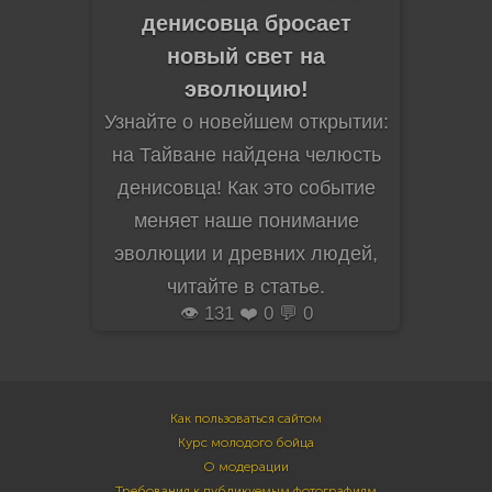
денисовца бросает
новый свет на
эволюцию!
Узнайте о новейшем открытии:
на Тайване найдена челюсть
денисовца! Как это событие
меняет наше понимание
эволюции и древних людей,
читайте в статье.
👁️ 131 ❤️ 0 💬 0
Как пользоваться сайтом
Курс молодого бойца
О модерации
Требования к публикуемым фотографиям