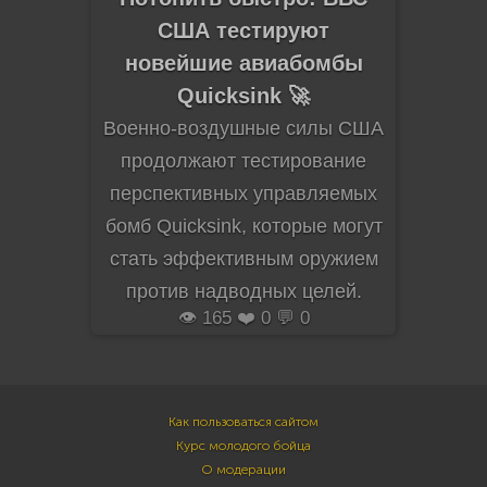
США тестируют
новейшие авиабомбы
Quicksink 🚀
Военно-воздушные силы США
продолжают тестирование
перспективных управляемых
бомб Quicksink, которые могут
стать эффективным оружием
против надводных целей.
👁️ 165 ❤️ 0 💬 0
Как пользоваться сайтом
Курс молодого бойца
О модерации