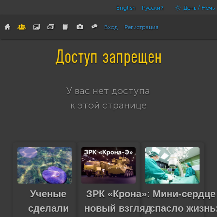
English
Русский
День / Ночь
Вход
Регистрация
Доступ запрещен
У вас нет доступа
к этой странице
ЗРК «Крона»:
Ученые
Мини-сердце
новый взгляд
сделали
спасло жизнь