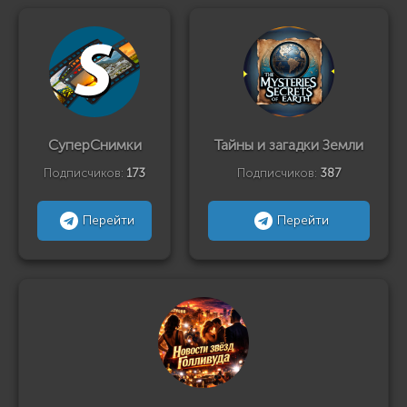
СуперСнимки
Тайны и загадки Земли
Подписчиков:
173
Подписчиков:
387
Перейти
Перейти