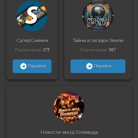
СуперСнимки
Тайны и загадки Земли
Подписчиков:
173
Подписчиков:
387
Перейти
Перейти
Новости звезд Голливуда