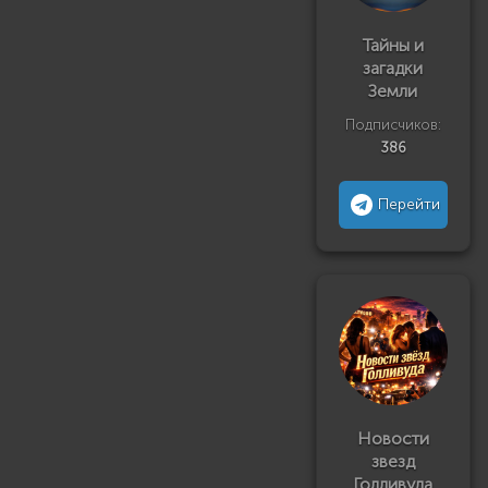
Тайны и
загадки
Земли
Подписчиков:
386
Перейти
Новости
звезд
Голливуда