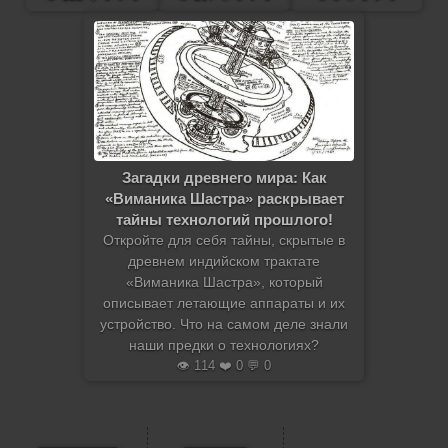
Загадки древнего мира: Как
«Виманика Шастра» раскрывает
тайны технологий прошлого!
Откройте для себя тайны, скрытые в
древнем индийском трактате
«Виманика Шастра», который
описывает летающие аппараты и их
устройство. Что на самом деле знали
наши предки о технологиях?
👁️ 114 ❤️ 0 💬 0