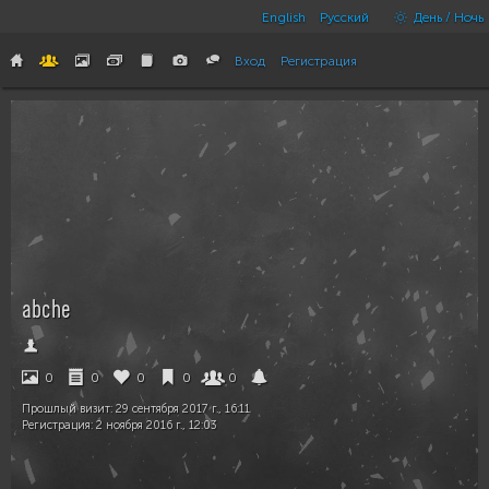
English
Русский
День / Ночь
Вход
Регистрация
abche
0
0
0
0
0
Прошлый визит:
29 сентября 2017 г., 16:11
Регистрация:
2 ноября 2016 г., 12:03