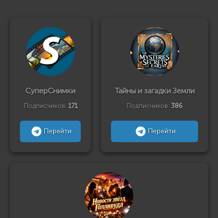
СуперСнимки
Тайны и загадки Земли
Подписчиков:
171
Подписчиков:
386
Перейти
Перейти