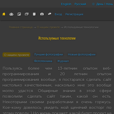
English
Русский
День / Ночь
Вход
Регистрация
Главная страница
→
О нашем проекте
→ Используемые технологии
Используемые технологии
Лучшие фотографии
Новые фотографии
О нашем проекте
Фототехника
Журнал
Пользуясь более чем 13-летним опытом веб-
программирования и 20 летним опытом
программирования вообще, я постарался сделать сайт
настолько качественным, насколько мне это вообще
могло удастся. Обширные знания в этой сфере
позволили сделать сайт таким, какой он есть.
Некоторыми своими разработками я очень горжусь.
Кое-кому довелось увидеть мой щенячий восторг по
этому поводу :) Но жизнь покажет, какой будет проект на