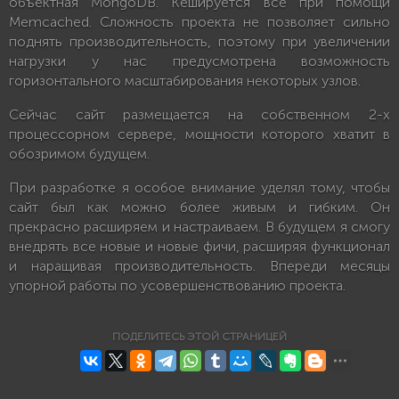
объектная MongoDB. Кешируется все при помощи
Memcached. Сложность проекта не позволяет сильно
поднять производительность, поэтому при увеличении
нагрузки у нас предусмотрена возможность
горизонтального масштабирования некоторых узлов.
Сейчас сайт размещается на собственном 2-х
процессорном сервере, мощности которого хватит в
обозримом будущем.
При разработке я особое внимание уделял тому, чтобы
сайт был как можно более живым и гибким. Он
прекрасно расширяем и настраиваем. В будущем я смогу
внедрять все новые и новые фичи, расширяя функционал
и наращивая производительность. Впереди месяцы
упорной работы по усовершенствованию проекта.
ПОДЕЛИТЕСЬ ЭТОЙ СТРАНИЦЕЙ