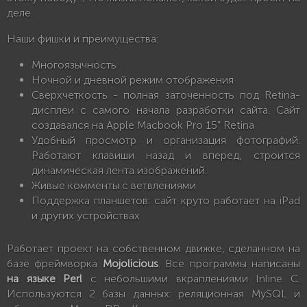
деле.
Наши фишки и преимущества:
Многоязычность
Ночной и дневной режим отображения
Сверхчеткость - полная заточенность под Retina-
дисплеи с самого начала разработки сайта. Сайт
создавался на Apple Macbook Pro 15" Retina
Удобный просмотр и организация фотографий.
Работают клавиши назад и вперед, строится
динамическая лента изображений.
Живые комменты с ветвлениями
Поддержка планшетов: сайт круто работает на iPad
и других устройствах
Работает проект на собственном движке, сделанном на
базе фреймворка
Mojolicious
. Все программы написаны
на языке Perl
с небольшими вкраплениями Inline C.
Используются 2 базы данных: реляционная MySQL и