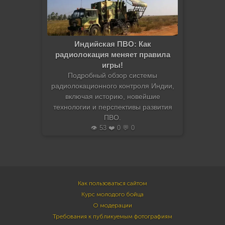
Индийская ПВО: Как
радиолокация меняет правила
игры!
Подробный обзор системы
радиолокационного контроля Индии,
включая историю, новейшие
технологии и перспективы развития
ПВО.
👁️ 53 ❤️ 0 💬 0
Как пользоваться сайтом
Курс молодого бойца
О модерации
Требования к публикуемым фотографиям