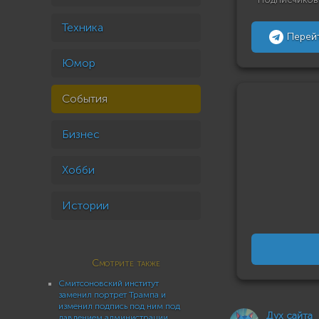
Техника
Перей
Юмор
События
Бизнес
Хобби
Истории
Смотрите также
Смитсоновский институт
заменил портрет Трампа и
изменил подпись под ним под
Дух сайта
давлением администрации