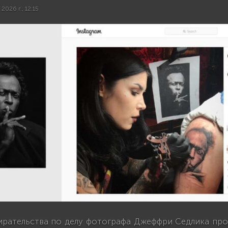
2026 г., 12:15
ирательства по делу фотографа Джеффри Седлика про