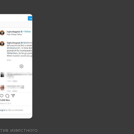
тив известного