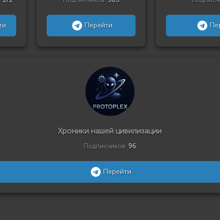
ти
Перейти
Пе
Хроники нашей цивилизации
Подписчиков:
96
Перейти