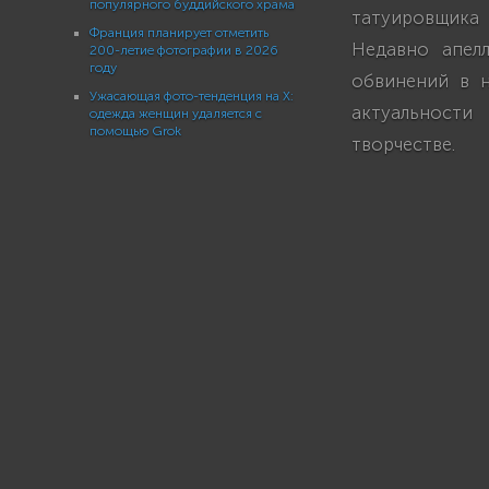
популярного буддийского храма
татуировщика
Франция планирует отметить
Недавно апел
200-летие фотографии в 2026
году
обвинений в 
Ужасающая фото-тенденция на X:
актуальности
одежда женщин удаляется с
помощью Grok
творчестве.