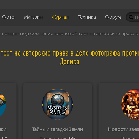
Фото
Магазин
Журнал
Техника
Форум
 ставят под сомнение ключевой тест на авторские права в
тест на авторские права в деле фотографа проти
Дэвиса
мки
Тайны и загадки Земли
Новости звез
:
171
Подписчиков:
385
Подписч