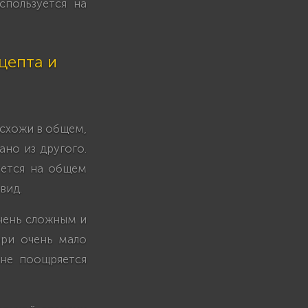
спользуется на
цепта и
 схожи в общем,
ано из другого.
уется на общем
вид.
очень сложным и
юри очень мало
 не поощряется