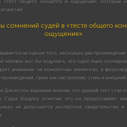
к «тест общего концепта и ощущения», который и
ятилетий.
ы сомнений судей в «тесте общего кон
ощущения»
вывается на оценке того, насколько два произведения
й человек мог бы подумать, что одно было скопиров
рует внимание на конкретных элементах, а фокусир
 произведений, таких как настроение, стиль и внешний 
и Джонстон выразили мнение, что данный тест стал 
. Судья Уордлоу отметил, что он предоставляет ж
кольку не допускается экспертное свидетельство и
.