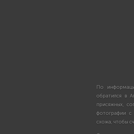
По информаци
обратился в А
присяжных, со
фотографии с 
схожа, чтобы с