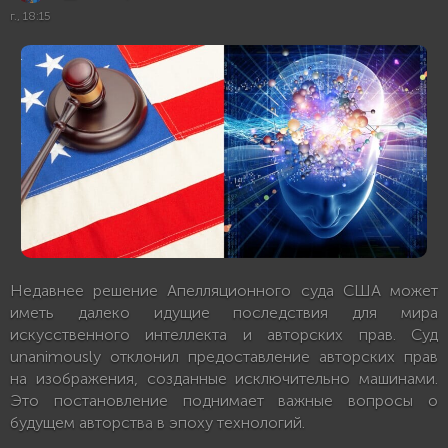
г., 18:15
Недавнее решение Апелляционного суда США может
иметь далеко идущие последствия для мира
искусственного интеллекта и авторских прав. Суд
unanimously отклонил предоставление авторских прав
на изображения, созданные исключительно машинами.
Это постановление поднимает важные вопросы о
будущем авторства в эпоху технологий.