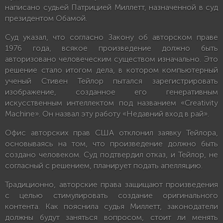
написано судьей Патрицией Миллетт, назначенной в суд
президентом Обамой.
Суд указал, что согласно Закону об авторском праве
1976 года, всякое произведение должно быть
авторизовано человеческим существом изначально. Это
решение стало итогом дела, в котором компьютерный
ученый Стивен Тейлор пытался зарегистрировать
изображение, созданное его генеративным
искусственным интеллектом под названием «Creativity
Machine». Он назвал эту работу «Недавний вход в рай».
Офис авторских прав США отклонил заявку Тейлора,
основываясь на том, что произведение должно быть
создано человеком. Суд подтвердил отказ, и Тейлор, не
согласный с решением, планирует подать апелляцию.
Традиционно, авторские права защищают произведения
с целью стимулировать создание оригинального
контента. Как пояснила судья Миллетт, законодатели
должны будут заняться вопросом, стоит ли менять