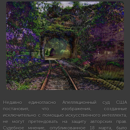
Недавно единогласно Апелляционный суд США
постановил, что изображения, созданные
исключительно с помощью искусственного интеллекта,
не могут претендовать на защиту авторских прав.
Судебное мнение, опубликованное 18 марта, было